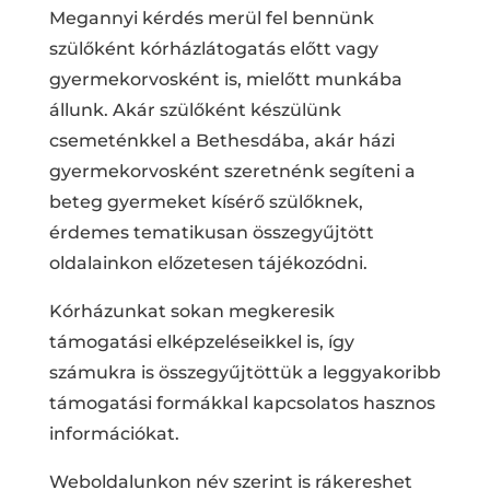
Megannyi kérdés merül fel bennünk
szülőként kórházlátogatás előtt vagy
gyermekorvosként is, mielőtt munkába
állunk. Akár szülőként készülünk
csemeténkkel a Bethesdába, akár házi
gyermekorvosként szeretnénk segíteni a
beteg gyermeket kísérő szülőknek,
érdemes tematikusan összegyűjtött
oldalainkon előzetesen tájékozódni.
Kórházunkat sokan megkeresik
támogatási elképzeléseikkel is, így
számukra is összegyűjtöttük a leggyakoribb
támogatási formákkal kapcsolatos hasznos
információkat.
Weboldalunkon név szerint is rákereshet