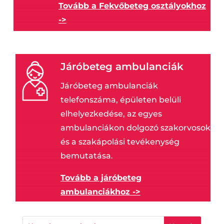
Tovább a Fekvőbeteg osztályokhoz
->
Járóbeteg ambulanciák
Járóbeteg ambulanciák
telefonszáma, épületen belüli
elhelyezkedése, az egyes
ambulanciákon dolgozó szakorvosok
és a szakápolási tevékenység
bemutatása.
Tovább a járóbeteg
ambulanciákhoz ->