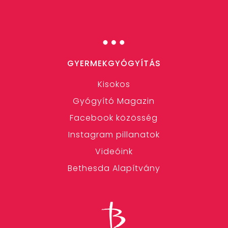
…
GYERMEKGYÓGYÍTÁS
Kisokos
Gyógyító Magazin
Facebook közösség
Instagram pillanatok
Videóink
Bethesda Alapítvány