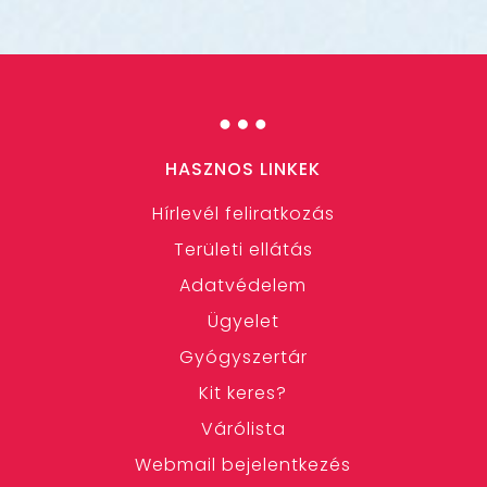
…
HASZNOS LINKEK
Hírlevél feliratkozás
Területi ellátás
Adatvédelem
Ügyelet
Gyógyszertár
Kit keres?
Várólista
Webmail bejelentkezés