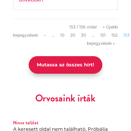
153 / 156 oldal
« Újabb
bejegyzések
«
...
10
20
30
...
151
152
153
bejegyzések »
Mutassa az összes hírt!
Orvosaink írták
Nincs találat
A keresett oldal nem található. Próbálja