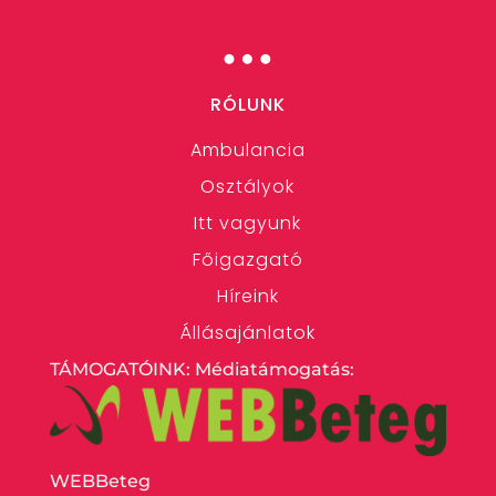
…
RÓLUNK
Ambulancia
Osztályok
Itt vagyunk
Főigazgató
Híreink
Állásajánlatok
TÁMOGATÓINK: Médiatámogatás:
WEBBeteg