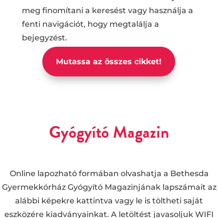
meg finomítani a keresést vagy használja a
fenti navigációt, hogy megtalálja a
bejegyzést.
Mutassa az összes cikket!
Gyógyító Magazin
Online lapozható formában olvashatja a Bethesda
Gyermekkórház Gyógyító Magazinjának lapszámait az
alábbi képekre kattintva vagy le is töltheti saját
eszközére kiadványainkat. A letöltést javasoljuk WIFI