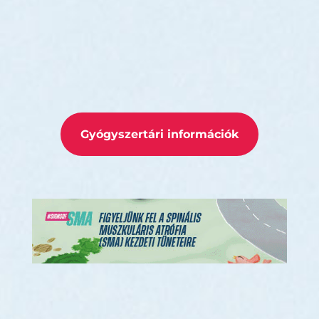
Gyógyszertári információk