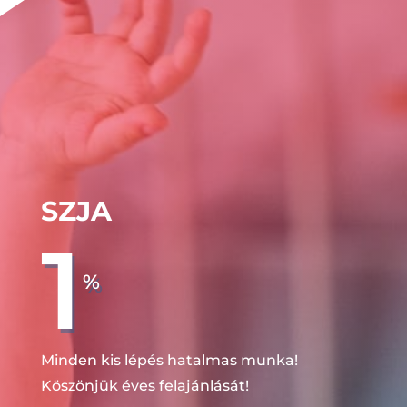
SZJA
1
%
Minden kis lépés hatalmas munka!
Köszönjük éves felajánlását!