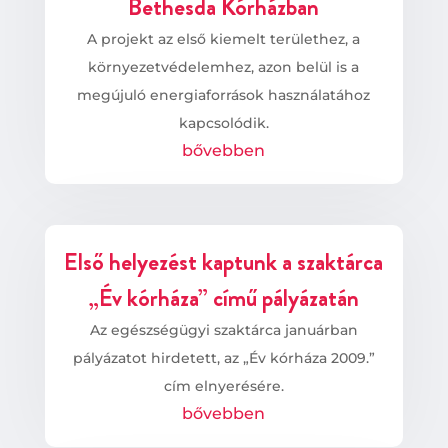
Bethesda Kórházban
A projekt az első kiemelt területhez, a
környezetvédelemhez, azon belül is a
megújuló energiaforrások használatához
kapcsolódik.
bővebben
Első helyezést kaptunk a szaktárca
„Év kórháza” című pályázatán
Az egészségügyi szaktárca januárban
pályázatot hirdetett, az „Év kórháza 2009.”
cím elnyerésére.
bővebben