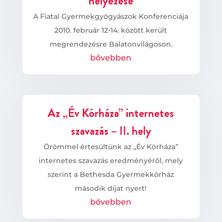
helyezése
A Fiatal Gyermekgyógyászok Konferenciája
2010. február 12-14. között került
megrendezésre Balatonvilágoson.
bővebben
Az „Év Kórháza” internetes
szavazás – II. hely
Örömmel értesültünk az „Év Kórháza”
internetes szavazás eredményéről, mely
szerint a Bethesda Gyermekkórház
második díjat nyert!
bővebben