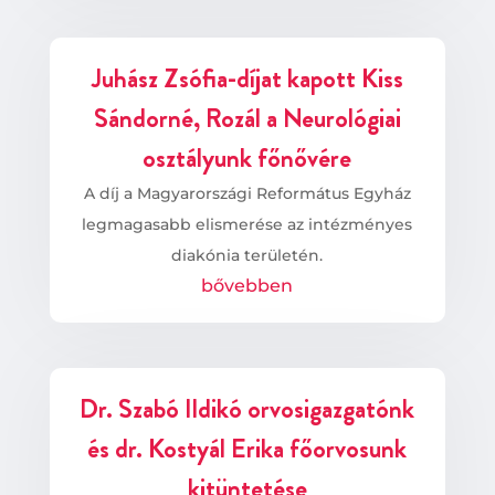
Juhász Zsófia-díjat kapott Kiss
Sándorné, Rozál a Neurológiai
osztályunk főnővére
A díj a Magyarországi Református Egyház
legmagasabb elismerése az intézményes
diakónia területén.
bővebben
Dr. Szabó Ildikó orvosigazgatónk
és dr. Kostyál Erika főorvosunk
kitüntetése