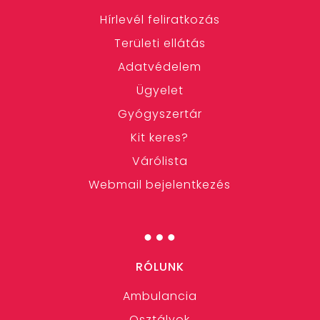
Hírlevél feliratkozás
Területi ellátás
Adatvédelem
Ügyelet
Gyógyszertár
Kit keres?
Várólista
Webmail bejelentkezés
…
RÓLUNK
Ambulancia
Osztályok