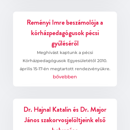
Reményi Imre beszámolója a
kórházpedagógusok pécsi
gyűléséről
Meghívást kaptunk a pécsi
Kórházpedagógusok Egyesületétől 2010.
április 15-17-én megtartott rendezvényükre.
bővebben
Dr. Hajnal Katalin és Dr. Major
János szakorvosjelöltjeink első