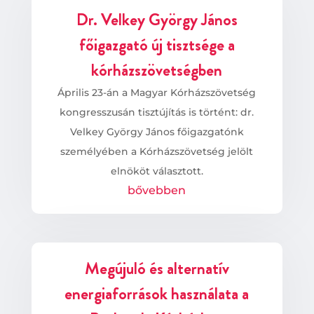
Dr. Velkey György János
főigazgató új tisztsége a
kórházszövetségben
Április 23-án a Magyar Kórházszövetség
kongresszusán tisztújítás is történt: dr.
Velkey György János főigazgatónk
személyében a Kórházszövetség jelölt
elnököt választott.
bővebben
Megújuló és alternatív
energiaforrások használata a