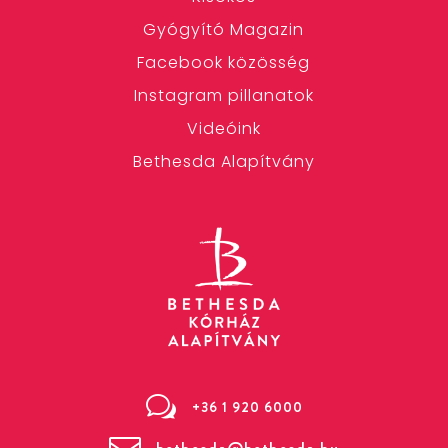
Gyógyító Magazin
Facebook közösség
Instagram pillanatok
Videóink
Bethesda Alapítvány
w
+36 1 920 6000