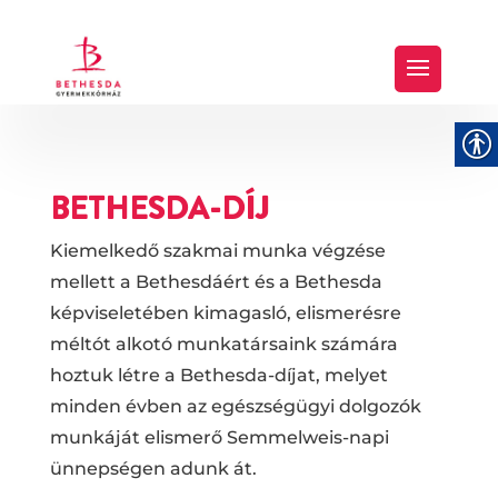
BETHESDA-DÍJ
Kiemelkedő szakmai munka végzése
mellett a Bethesdáért és a Bethesda
képviseletében kimagasló, elismerésre
méltót alkotó munkatársaink számára
hoztuk létre a Bethesda-díjat, melyet
minden évben az egészségügyi dolgozók
munkáját elismerő Semmelweis-napi
ünnepségen adunk át.