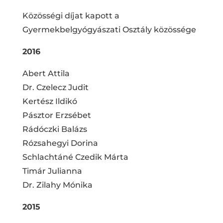
Közösségi díjat kapott a
Gyermekbelgyógyászati Osztály közössége
2016
Abert Attila
Dr. Czelecz Judit
Kertész Ildikó
Pásztor Erzsébet
Rádóczki Balázs
Rózsahegyi Dorina
Schlachtáné Czedik Márta
Timár Julianna
Dr. Zilahy Mónika
2015