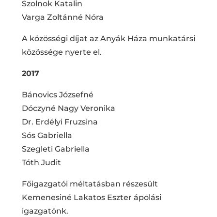
Szolnok Katalin
Varga Zoltánné Nóra
A közösségi díjat az Anyák Háza munkatársi
közössége nyerte el.
2017
Bánovics Józsefné
Dóczyné Nagy Veronika
Dr. Erdélyi Fruzsina
Sós Gabriella
Szegleti Gabriella
Tóth Judit
Főigazgatói méltatásban részesült
Kemenesiné Lakatos Eszter ápolási
igazgatónk.