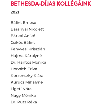
BETHESDA-DÍJAS KOLLÉGÁINK
2021
Bálint Emese
Baranyai Nikolett
Bárkai Anikó
Csikós Bálint
Fenyvesi Krisztián
Hajma Károlyné
Dr. Hantos Mónika
Horváth Erika
Korzenszky Klára
Kurucz Mihályné
Ligeti Nóra
Nagy Mónika
Dr. Putz Réka