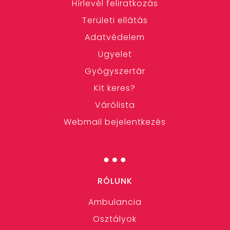
Hírlevél feliratkozás
Területi ellátás
Adatvédelem
Ügyelet
Gyógyszertár
Kit keres?
Várólista
Webmail bejelentkezés
…
RÓLUNK
Ambulancia
Osztályok