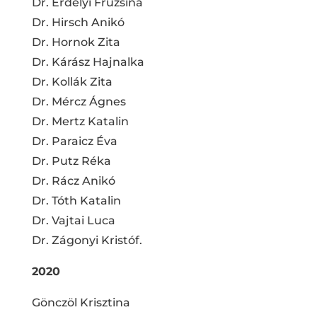
Dr. Erdélyi Fruzsina
Dr. Hirsch Anikó
Dr. Hornok Zita
Dr. Kárász Hajnalka
Dr. Kollák Zita
Dr. Mércz Ágnes
Dr. Mertz Katalin
Dr. Paraicz Éva
Dr. Putz Réka
Dr. Rácz Anikó
Dr. Tóth Katalin
Dr. Vajtai Luca
Dr. Zágonyi Kristóf.
2020
Gönczöl Krisztina