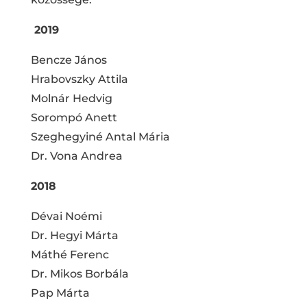
2019
Bencze János
Hrabovszky Attila
Molnár Hedvig
Sorompó Anett
Szeghegyiné Antal Mária
Dr. Vona Andrea
2018
Dévai Noémi
Dr. Hegyi Márta
Máthé Ferenc
Dr. Mikos Borbála
Pap Márta