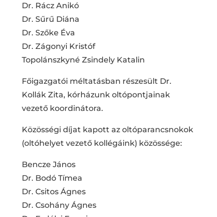
Dr. Rácz Anikó
Dr. Sűrű Diána
Dr. Szőke Éva
Dr. Zágonyi Kristóf
Topolánszkyné Zsindely Katalin
Főigazgatói méltatásban részesült Dr.
Kollák Zita, kórházunk oltópontjainak
vezető koordinátora.
Közösségi díjat kapott az oltóparancsnokok
(oltóhelyet vezető kollégáink) közössége:
Bencze János
Dr. Bodó Tímea
Dr. Csitos Ágnes
Dr. Csohány Ágnes