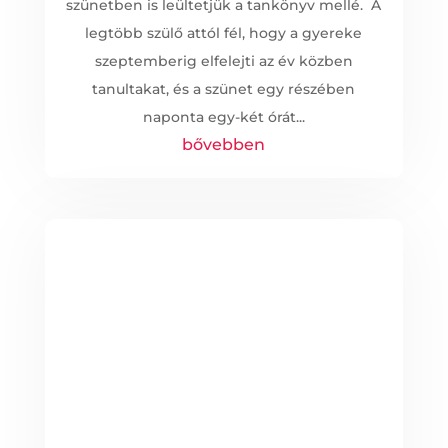
szünetben is leültetjük a tankönyv mellé. A
legtöbb szülő attól fél, hogy a gyereke
szeptemberig elfelejti az év közben
tanultakat, és a szünet egy részében
naponta egy-két órát...
bővebben