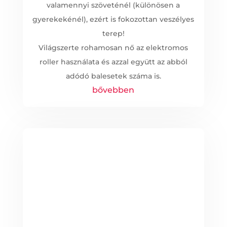
valamennyi szöveténél (különösen a
gyerekekénél), ezért is fokozottan veszélyes
terep!
Világszerte rohamosan nő az elektromos
roller használata és azzal együtt az abból
adódó balesetek száma is.
bővebben