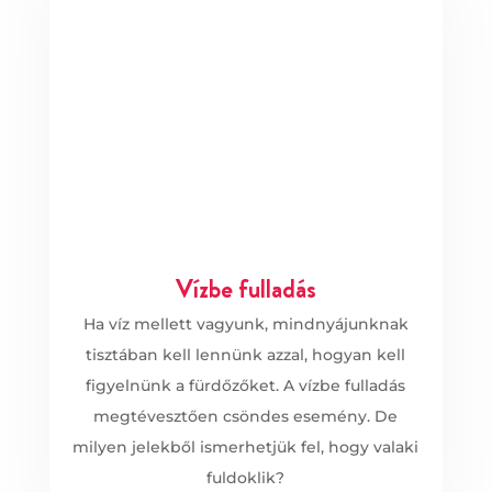
Vízbe fulladás
Ha víz mellett vagyunk, mindnyájunknak
tisztában kell lennünk azzal, hogyan kell
figyelnünk a fürdőzőket. A vízbe fulladás
megtévesztően csöndes esemény. De
milyen jelekből ismerhetjük fel, hogy valaki
fuldoklik?