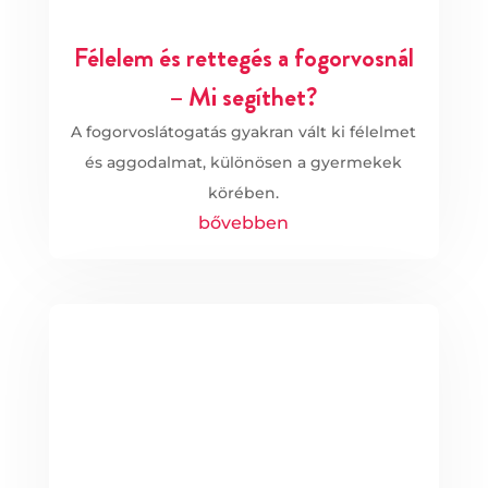
Félelem és rettegés a fogorvosnál
– Mi segíthet?
A fogorvoslátogatás gyakran vált ki félelmet
és aggodalmat, különösen a gyermekek
körében.
bővebben