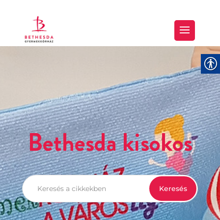
Bethesda kisokos