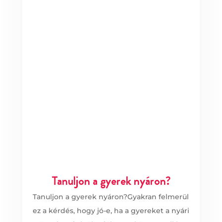
Tanuljon a gyerek nyáron?
Tanuljon a gyerek nyáron?Gyakran felmerül
ez a kérdés, hogy jó-e, ha a gyereket a nyári