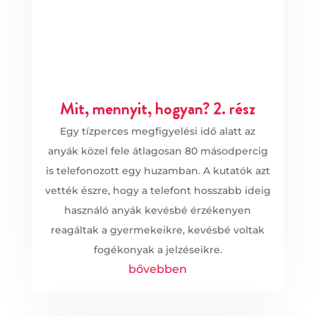
Mit, mennyit, hogyan? 2. rész
Egy tízperces megfigyelési idő alatt az
anyák közel fele átlagosan 80 másodpercig
is telefonozott egy huzamban. A kutatók azt
vették észre, hogy a telefont hosszabb ideig
használó anyák kevésbé érzékenyen
reagáltak a gyermekeikre, kevésbé voltak
fogékonyak a jelzéseikre.
bővebben