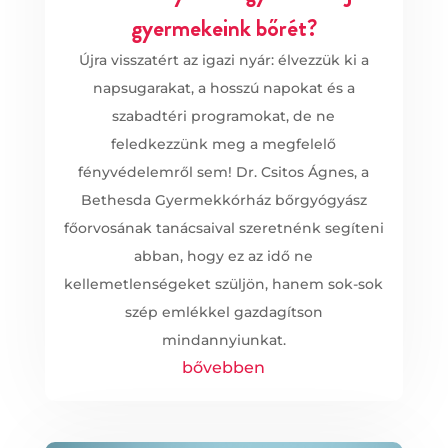
gyermekeink bőrét?
Újra visszatért az igazi nyár: élvezzük ki a
napsugarakat, a hosszú napokat és a
szabadtéri programokat, de ne
feledkezzünk meg a megfelelő
fényvédelemről sem! Dr. Csitos Ágnes, a
Bethesda Gyermekkórház bőrgyógyász
főorvosának tanácsaival szeretnénk segíteni
abban, hogy ez az idő ne
kellemetlenségeket szüljön, hanem sok-sok
szép emlékkel gazdagítson
mindannyiunkat.
bővebben