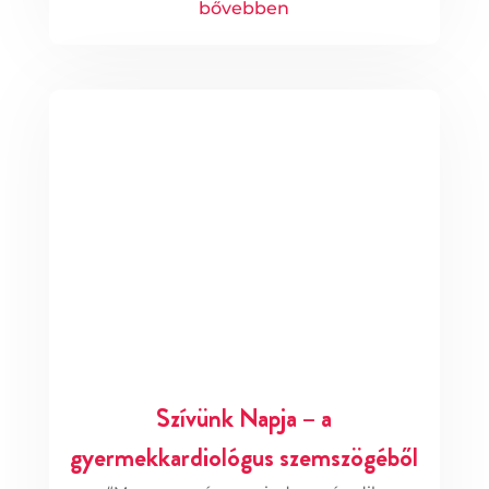
bővebben
Szívünk Napja – a
gyermekkardiológus szemszögéből