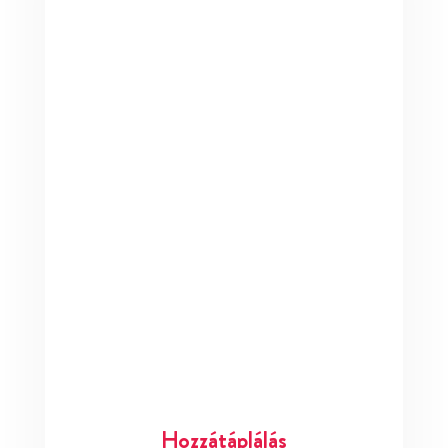
Hozzátáplálás