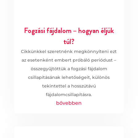
Fogzási fájdalom – hogyan éljük
túl?
Cikkünkkel szeretnénk megkönnyíteni ezt
az esetenként embert próbáló periódust –
összegyűjtöttük a fogzási fájdalom
csillapításának lehetőségeit, különös
tekintettel a hosszútávú
fájdalomcsillapításra.
bővebben