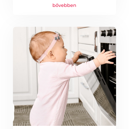
bővebben