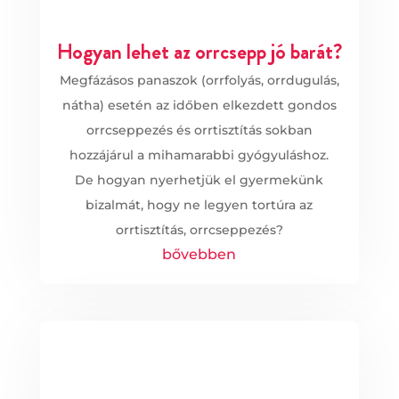
Hogyan lehet az orrcsepp jó barát?
Megfázásos panaszok (orrfolyás, orrdugulás,
nátha) esetén az időben elkezdett gondos
orrcseppezés és orrtisztítás sokban
hozzájárul a mihamarabbi gyógyuláshoz.
De hogyan nyerhetjük el gyermekünk
bizalmát, hogy ne legyen tortúra az
orrtisztítás, orrcseppezés?
bővebben