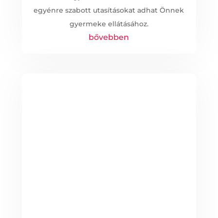
egyénre szabott utasításokat adhat Önnek
gyermeke ellátásához.
bővebben