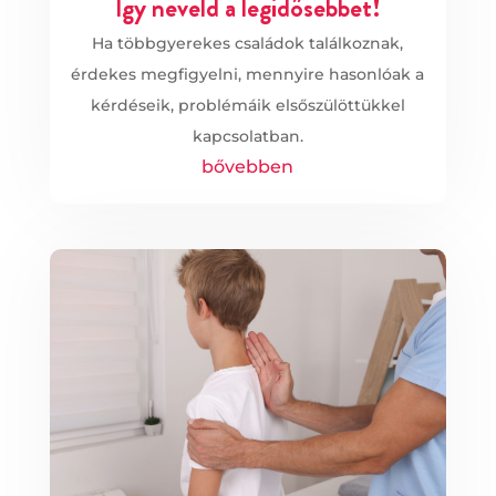
Így neveld a legidősebbet!
Ha többgyerekes családok találkoznak,
érdekes megfigyelni, mennyire hasonlóak a
kérdéseik, problémáik elsőszülöttükkel
kapcsolatban.
bővebben