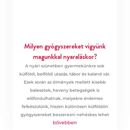
Milyen gyógyszereket vigyünk
magunkkal nyaraláskor?
A nyári szünetben gyermekünkre sok
külföldi, belföldi utazás, tábor és kaland vár.
Ezek során az élmények mellett kisebb
balesetek, heveny betegségek is
előfordulhatnak, melyekre érdemes
felkészülünk, hiszen különösen külföldön
gyógyszereket beszerezni nehézkes lehet
bővebben