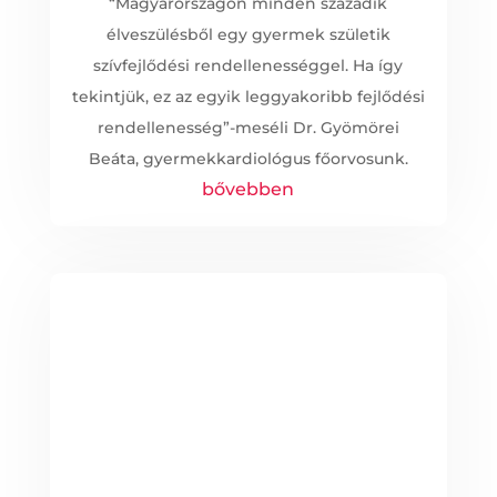
“Magyarországon minden századik
élveszülésből egy gyermek születik
szívfejlődési rendellenességgel. Ha így
tekintjük, ez az egyik leggyakoribb fejlődési
rendellenesség”-meséli Dr. Gyömörei
Beáta, gyermekkardiológus főorvosunk.
bővebben