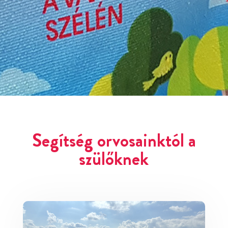
Segítség orvosainktól a
szülőknek