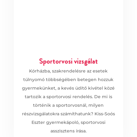
Sportorvosi vizsgálat
Kórházba, szakrendelésre az esetek
túlnyomó többségében betegen hozzuk
gyermekünket, a kevés üdítő kivétel közé
tartozik a sportorvosi rendelés. De mi is
történik a sportorvosnál, milyen
részvizsgálatokra számíthatunk? Kiss-Soós
Eszter gyermekápoló, sportorvosi
asszisztens írása.