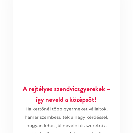
A rejtélyes szendvicsgyerekek –
így neveld a középsőt!
Ha kettőnél több gyermeket vállaltok,
hamar szembesültek a nagy kérdéssel,
hogyan lehet jól nevelni és szeretni a