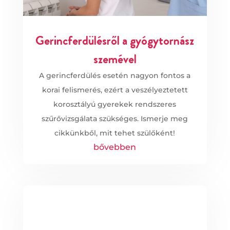
Gerincferdülésről a gyógytornász
szemével
A gerincferdülés esetén nagyon fontos a
korai felismerés, ezért a veszélyeztetett
korosztályú gyerekek rendszeres
szűrővizsgálata szükséges. Ismerje meg
cikkünkből, mit tehet szülőként!
bővebben