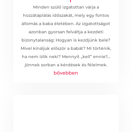
Minden szülő izgatottan várja a
hozzátáplálás időszakát, mely egy fontos
állomás a baba életében. Az izgatottságot
azonban gyorsan felváltja a kezdeti
bizonytalanság: Hogyan is kezdjünk bele?
Mivel kínáljuk először a babát? Mi történik,
ha nem ízlik neki? Mennyit „kell” ennie?…
jönnek sorban a kérdések és félelmek.
bővebben