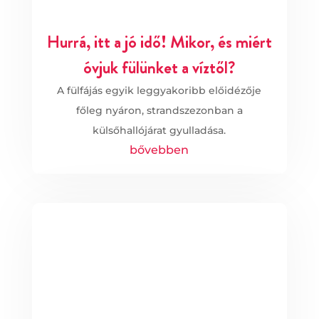
Hurrá, itt a jó idő! Mikor, és miért
óvjuk fülünket a víztől?
A fülfájás egyik leggyakoribb előidézője
főleg nyáron, strandszezonban a
külsőhallójárat gyulladása.
bővebben