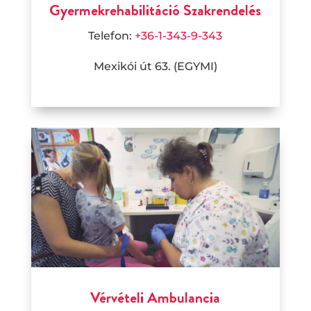
Gyermekrehabilitáció Szakrendelés
Telefon:
+36-1-343-9-343
Mexikói út 63. (EGYMI)
Vérvételi Ambulancia