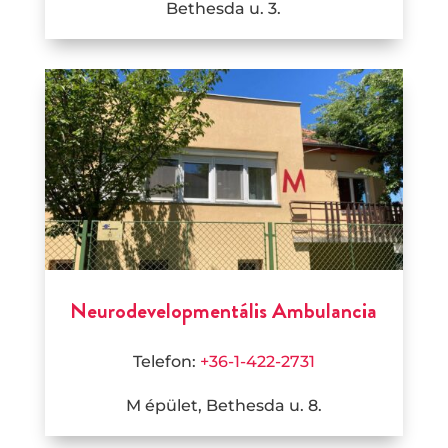
Bethesda u. 3.
Neurodevelopmentális Ambulancia
Telefon:
+36-1-422-2731
M épület, Bethesda u. 8.