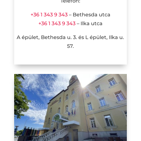
Telefon:
+36 1 343 9 343
– Bethesda utca
+36 1 343 9 343
– Ilka utca
A épület, Bethesda u. 3. és L épület, Ilka u.
57.