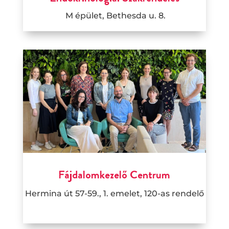
M épület, Bethesda u. 8.
Fájdalomkezelő Centrum
Hermina út 57-59., 1. emelet, 120-as rendelő