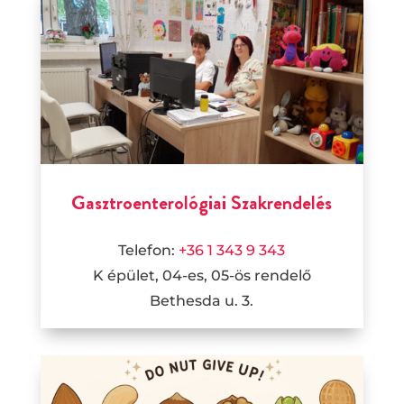
Gasztroenterológiai Szakrendelés
Telefon:
+36 1 343 9 343
K épület, 04-es, 05-ös rendelő
Bethesda u. 3.