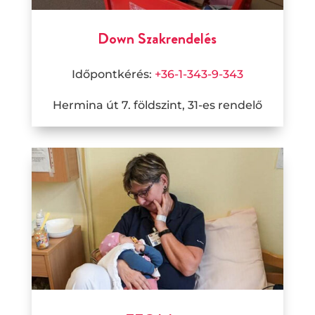
Down Szakrendelés
Időpontkérés:
+36-1-343-9-343
Hermina út 7. földszint, 31-es rendelő