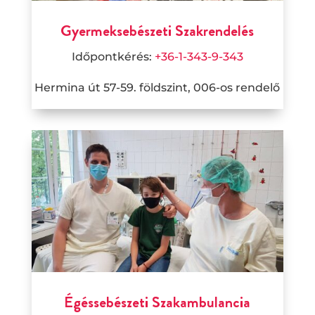
Gyermeksebészeti Szakrendelés
Időpontkérés:
+36-1-
343-9-343
Hermina út 57-59. földszint, 006-os rendelő
Égéssebészeti Szakambulancia