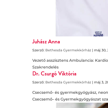
Juhász Anna
Szerző:
Bethesda Gyermekkórház
|
máj 30, 
Vezető asszisztens Ambulancia: Kardio
Szakrendelés
Dr. Csurgó Viktória
Szerző:
Bethesda Gyermekkórház
|
máj 3, 2
Csecsemő- és gyermekgyógyász, neona
Csecsemő– és Gyermekgyógyászat sz