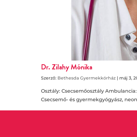
Dr. Zilahy Mónika
Szerző:
Bethesda Gyermekkórház
|
máj 3, 2
Osztály: Csecsemőosztály Ambulancia
Csecsemő- és gyermekgyógyász, neon