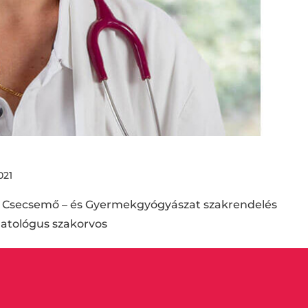
021
: Csecsemő – és Gyermekgyógyászat szakrendelés
atológus szakorvos