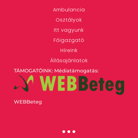
Ambulancia
Osztályok
Itt vagyunk
Főigazgató
Híreink
Állásajánlatok
TÁMOGATÓINK: Médiatámogatás:
WEBBeteg
…