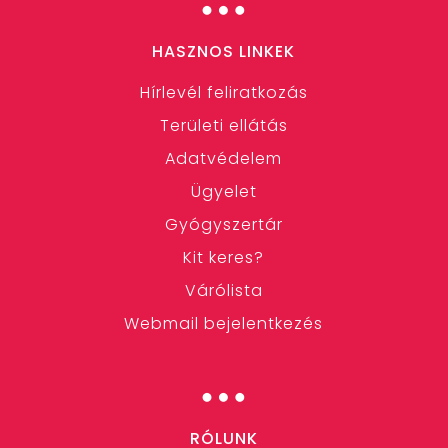
HASZNOS LINKEK
Hírlevél feliratkozás
Területi ellátás
Adatvédelem
Ügyelet
Gyógyszertár
Kit keres?
Várólista
Webmail bejelentkezés
…
RÓLUNK