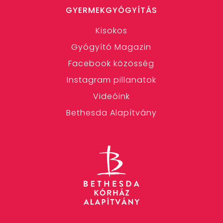
GYERMEKGYÓGYÍTÁS
Kisokos
Gyógyító Magazin
Facebook közösség
Instagram pillanatok
Videóink
Bethesda Alapítvány