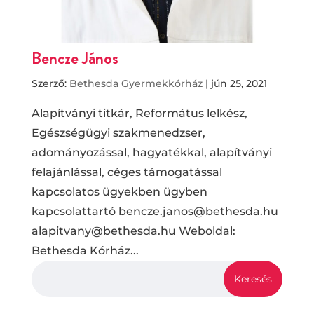
Bencze János
Szerző:
Bethesda Gyermekkórház
|
jún 25, 2021
Alapítványi titkár, Református lelkész,
Egészségügyi szakmenedzser,
adományozással, hagyatékkal, alapítványi
felajánlással, céges támogatással
kapcsolatos ügyekben ügyben
kapcsolattartó bencze.janos@bethesda.hu
alapitvany@bethesda.hu Weboldal:
Bethesda Kórház...