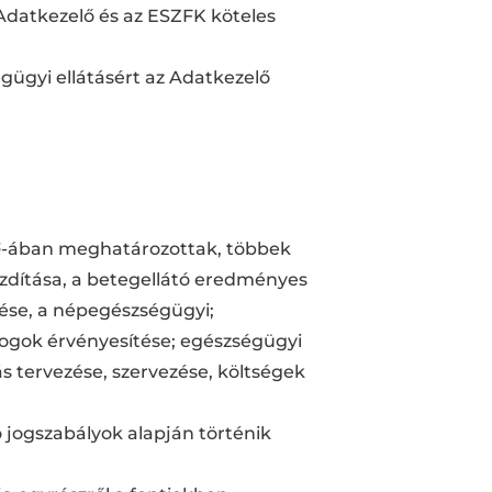
 Adatkezelő és az ESZFK köteles
gügyi ellátásért az Adatkezelő
. 4 §-ában meghatározottak, többek
zdítása, a betegellátó eredményes
ése, a népegészségügyi;
jogok érvényesítése; egészségügyi
s tervezése, szervezése, költségek
ó jogszabályok alapján történik