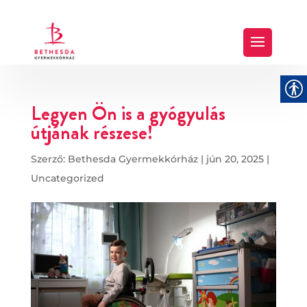
Legyen Ön is a gyógyulás
útjának részese!
Szerző:
Bethesda Gyermekkórház
|
jún 20, 2025
|
Uncategorized