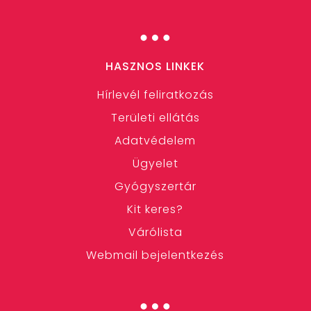
…
HASZNOS LINKEK
Hírlevél feliratkozás
Területi ellátás
Adatvédelem
Ügyelet
Gyógyszertár
Kit keres?
Várólista
Webmail bejelentkezés
…