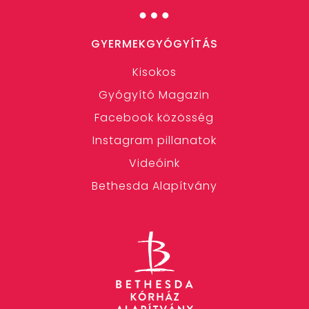
…
GYERMEKGYÓGYÍTÁS
Kisokos
Gyógyító Magazin
Facebook közösség
Instagram pillanatok
Videóink
Bethesda Alapítvány