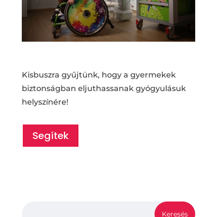
Kisbuszra gyűjtünk, hogy a gyermekek
biztonságban eljuthassanak gyógyulásuk
helyszínére!
Segítek