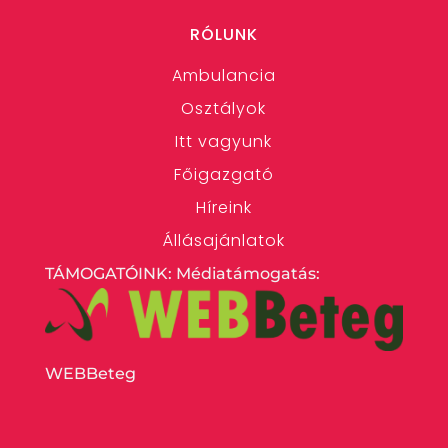
RÓLUNK
Ambulancia
Osztályok
Itt vagyunk
Főigazgató
Híreink
Állásajánlatok
TÁMOGATÓINK: Médiatámogatás:
WEBBeteg