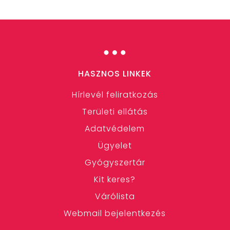
…
HASZNOS LINKEK
Hírlevél feliratkozás
Területi ellátás
Adatvédelem
Ügyelet
Gyógyszertár
Kit keres?
Várólista
Webmail bejelentkezés