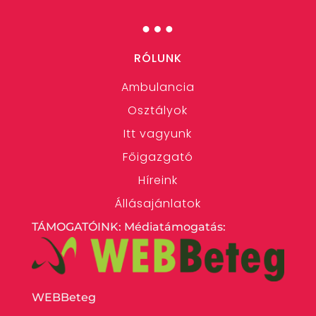
…
RÓLUNK
Ambulancia
Osztályok
Itt vagyunk
Főigazgató
Híreink
Állásajánlatok
TÁMOGATÓINK: Médiatámogatás:
WEBBeteg