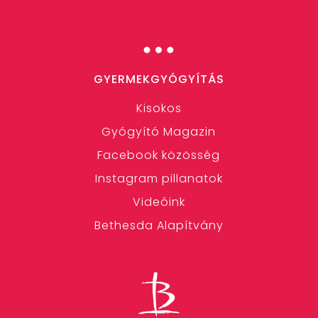
…
GYERMEKGYÓGYÍTÁS
Kisokos
Gyógyító Magazin
Facebook közösség
Instagram pillanatok
Videóink
Bethesda Alapítvány