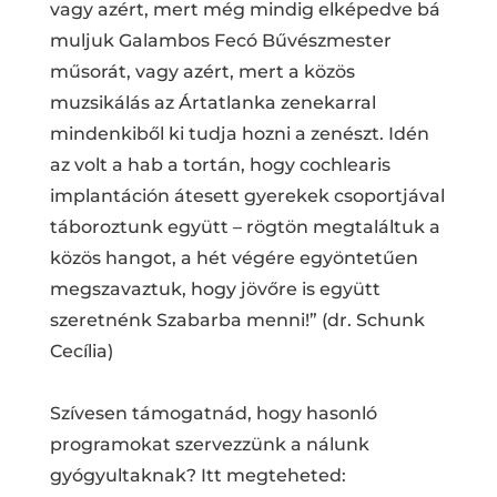
vagy azért, mert még mindig elképedve bá
muljuk Galambos Fecó Bűvészmester
műsorát, vagy azért, mert a közös
muzsikálás az Ártatlanka zenekarral
mindenkiből ki tudja hozni a zenészt. Idén
az volt a hab a tortán, hogy cochlearis
implantáción átesett gyerekek csoportjával
táboroztunk együtt – rögtön megtaláltuk a
közös hangot, a hét végére egyöntetűen
megszavaztuk, hogy jövőre is együtt
szeretnénk Szabarba menni!” (dr. Schunk
Cecília)
Szívesen támogatnád, hogy hasonló
programokat szervezzünk a nálunk
gyógyultaknak? Itt megteheted: