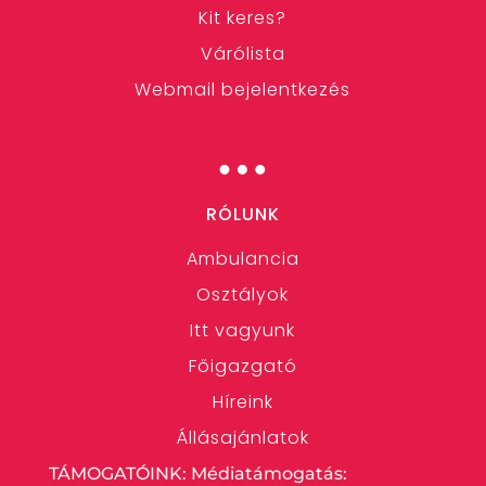
Kit keres?
Várólista
Webmail bejelentkezés
…
RÓLUNK
Ambulancia
Osztályok
Itt vagyunk
Főigazgató
Híreink
Állásajánlatok
TÁMOGATÓINK: Médiatámogatás: