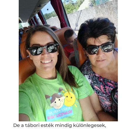
De a tábori esték mindig különlegesek,