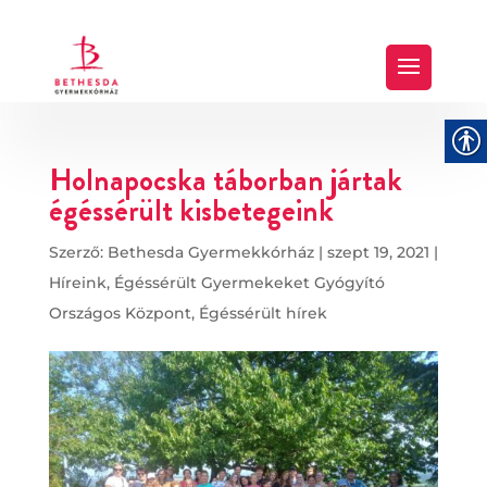
Holnapocska táborban jártak
égéssérült kisbetegeink
Szerző:
Bethesda Gyermekkórház
|
szept 19, 2021
|
Híreink
,
Égéssérült Gyermekeket Gyógyító
Országos Központ
,
Égéssérült hírek