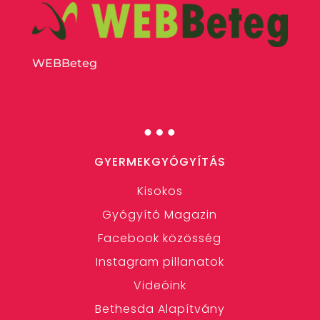
WEBBeteg
…
GYERMEKGYÓGYÍTÁS
Kisokos
Gyógyító Magazin
Facebook közösség
Instagram pillanatok
Videóink
Bethesda Alapítvány