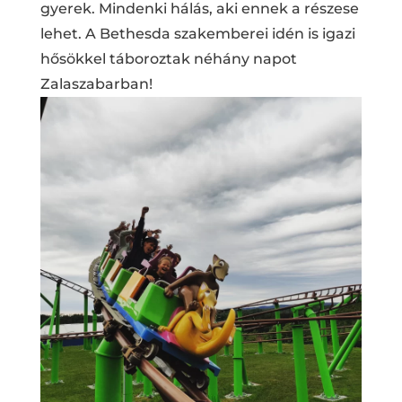
gyerek. Mindenki hálás, aki ennek a részese
lehet. A Bethesda szakemberei idén is igazi
hősökkel táboroztak néhány napot
Zalaszabarban!