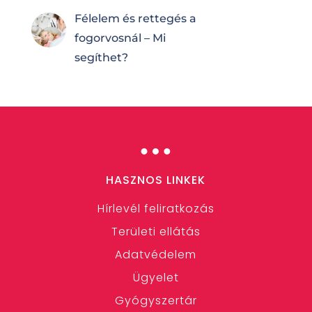
Félelem és rettegés a
fogorvosnál – Mi
segíthet?
…
HASZNOS LINKEK
Hírlevél feliratkozás
Területi ellátás
Adatvédelem
Ügyelet
Gyógyszertár