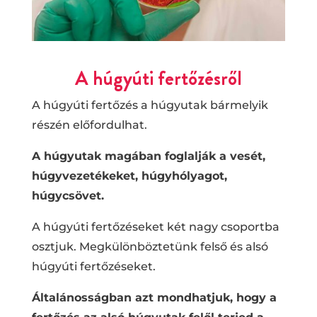
A húgyúti fertőzésről
A húgyúti fertőzés a húgyutak bármelyik
részén előfordulhat.
A húgyutak magában foglalják a vesét,
húgyvezetékeket, húgyhólyagot,
húgycsövet.
A húgyúti fertőzéseket két nagy csoportba
osztjuk. Megkülönböztetünk felső és alsó
húgyúti fertőzéseket.
Általánosságban azt mondhatjuk, hogy a