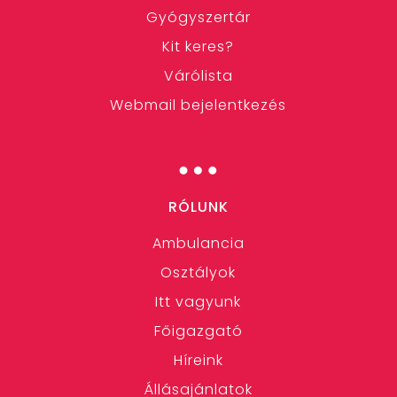
Gyógyszertár
Kit keres?
Várólista
Webmail bejelentkezés
…
RÓLUNK
Ambulancia
Osztályok
Itt vagyunk
Főigazgató
Híreink
Állásajánlatok