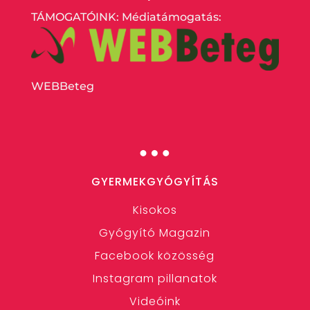
TÁMOGATÓINK: Médiatámogatás:
WEBBeteg
…
GYERMEKGYÓGYÍTÁS
Kisokos
Gyógyító Magazin
Facebook közösség
Instagram pillanatok
Videóink