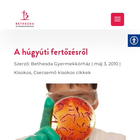
A húgyúti fertőzésről
Szerző:
Bethesda Gyermekkórház
|
máj 3, 2010
|
Kisokos
,
Csecsemő kisokos cikkek