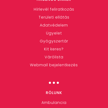
Hírlevél feliratkozás
Területi ellátás
Adatvédelem
Ügyelet
Gyógyszertár
Kit keres?
Várólista
Webmail bejelentkezés
…
RÓLUNK
Ambulancia