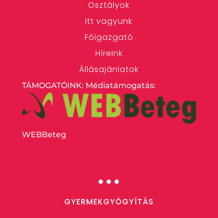
Osztályok
Itt vagyunk
Főigazgató
Híreink
Állásajánlatok
TÁMOGATÓINK: Médiatámogatás:
WEBBeteg
…
GYERMEKGYÓGYÍTÁS