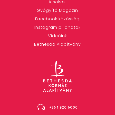
Kisokos
Gyógyító Magazin
Facebook közösség
Instagram pillanatok
Videóink
Bethesda Alapítvány
w
+36 1 920 6000