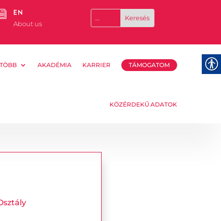
EN
i
About us
TÖBB
AKADÉMIA
KARRIER
TÁMOGATOM
KÖZÉRDEKŰ ADATOK
sztály