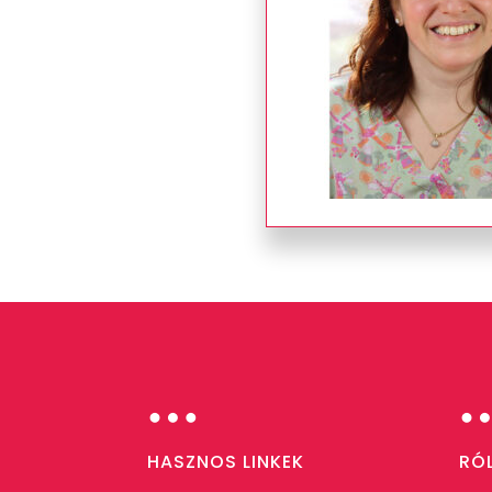
…
HASZNOS LINKEK
RÓ