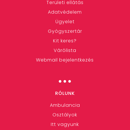
Területi ellátás
Adatvédelem
Ügyelet
Gyógyszertár
Kit keres?
Várólista
Webmail bejelentkezés
…
RÓLUNK
Ambulancia
Osztályok
Itt vagyunk