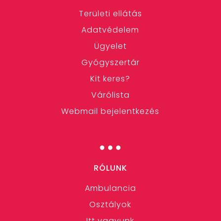
Területi ellátás
Adatvédelem
Ügyelet
Gyógyszertár
Kit keres?
Várólista
Webmail bejelentkezés
…
RÓLUNK
Ambulancia
Osztályok
Itt vagyunk