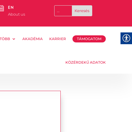
EN
i
About us
TÖBB
AKADÉMIA
KARRIER
TÁMOGATOM
KÖZÉRDEKŰ ADATOK