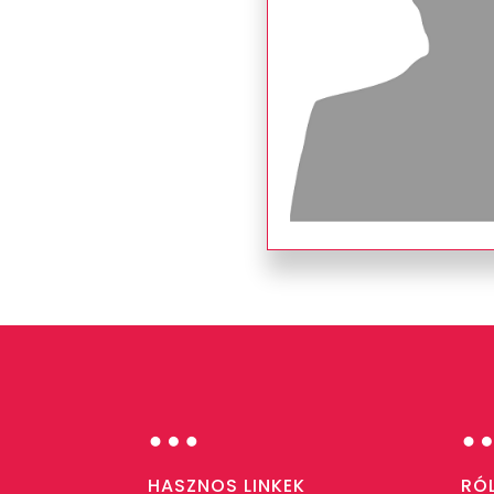
…
HASZNOS LINKEK
RÓ