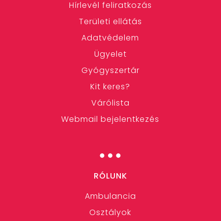
Hírlevél feliratkozás
Területi ellátás
Adatvédelem
Ügyelet
Gyógyszertár
Kit keres?
Várólista
Webmail bejelentkezés
…
RÓLUNK
Ambulancia
Osztályok