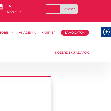
EN
i
About us
TÖBB
AKADÉMIA
KARRIER
TÁMOGATOM
KÖZÉRDEKŰ ADATOK