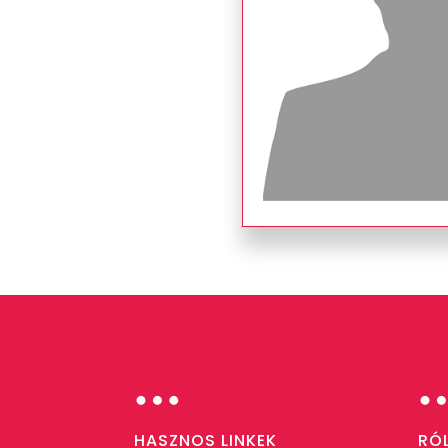
…
HASZNOS LINKEK
RÓ