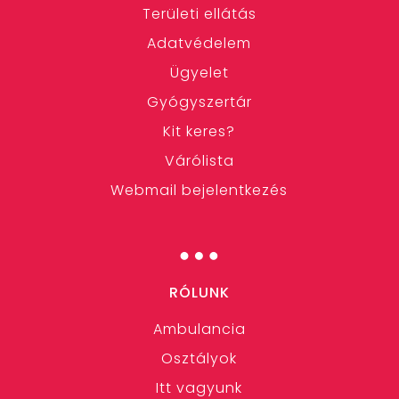
Területi ellátás
Adatvédelem
Ügyelet
Gyógyszertár
Kit keres?
Várólista
Webmail bejelentkezés
…
RÓLUNK
Ambulancia
Osztályok
Itt vagyunk