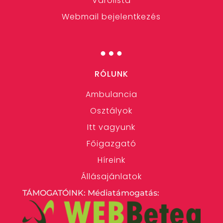
Várólista
Webmail bejelentkezés
…
RÓLUNK
Ambulancia
Osztályok
Itt vagyunk
Főigazgató
Híreink
Állásajánlatok
TÁMOGATÓINK: Médiatámogatás: