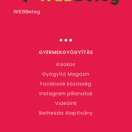
WEBBeteg
…
GYERMEKGYÓGYÍTÁS
Kisokos
Gyógyító Magazin
Facebook közösség
Instagram pillanatok
Videóink
Bethesda Alapítvány