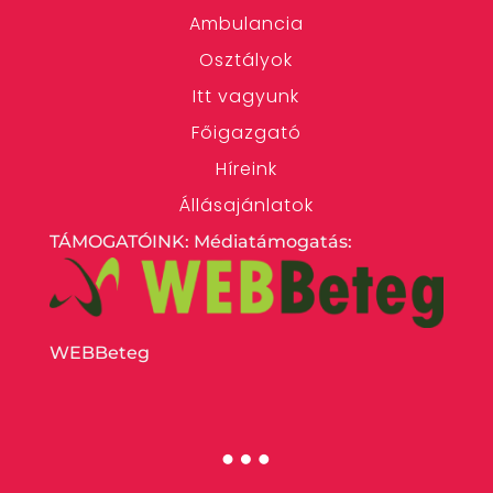
Ambulancia
Osztályok
Itt vagyunk
Főigazgató
Híreink
Állásajánlatok
TÁMOGATÓINK: Médiatámogatás:
WEBBeteg
…