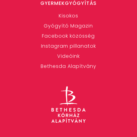
GYERMEKGYÓGYÍTÁS
Kisokos
Gyógyító Magazin
Facebook közösség
Instagram pillanatok
Videóink
Bethesda Alapítvány