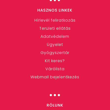
HASZNOS LINKEK
Hírlevél feliratkozás
Területi ellátás
Adatvédelem
Ügyelet
Gyógyszertár
Kit keres?
Várólista
Webmail bejelentkezés
…
RÓLUNK