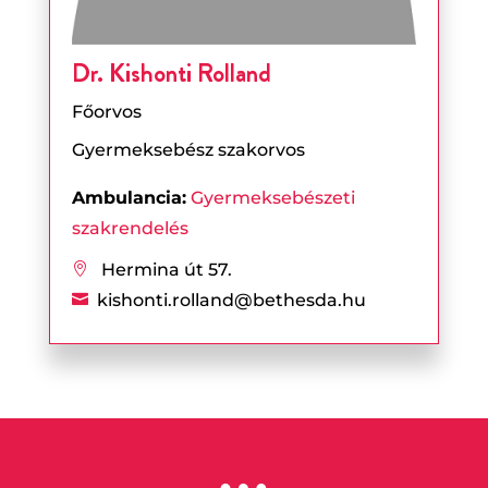
Dr. Kishonti Rolland
Főorvos
Gyermeksebész szakorvos
Ambulancia:
Gyermeksebészeti
szakrendelés
Hermina út 57.

kishonti.rolland@bethesda.hu

…