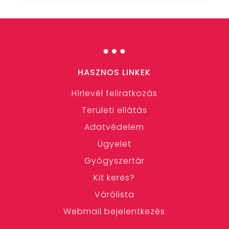
…
HASZNOS LINKEK
Hírlevél feliratkozás
Területi ellátás
Adatvédelem
Ügyelet
Gyógyszertár
Kit keres?
Várólista
Webmail bejelentkezés