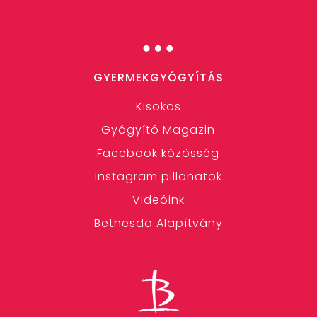
…
GYERMEKGYÓGYÍTÁS
Kisokos
Gyógyító Magazin
Facebook közösség
Instagram pillanatok
Videóink
Bethesda Alapítvány