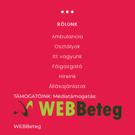
…
RÓLUNK
Ambulancia
Osztályok
Itt vagyunk
Főigazgató
Híreink
Állásajánlatok
TÁMOGATÓINK: Médiatámogatás:
WEBBeteg