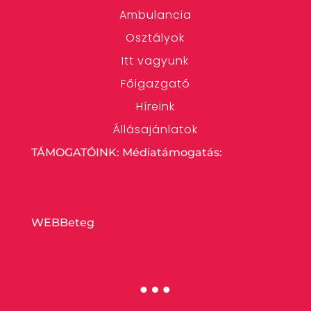
Ambulancia
Osztályok
Itt vagyunk
Főigazgató
Híreink
Állásajánlatok
TÁMOGATÓINK: Médiatámogatás:
WEBBeteg
…