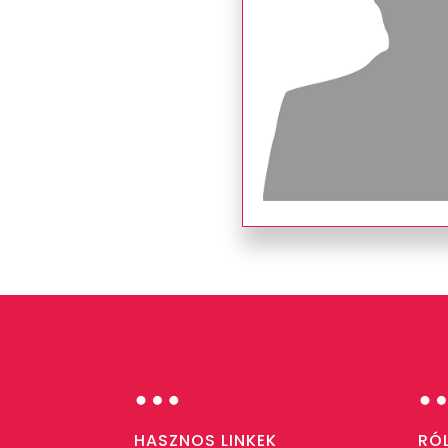
…
HASZNOS LINKEK
RÓ