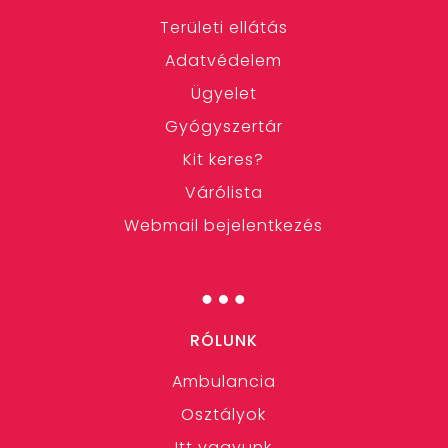
Területi ellátás
Adatvédelem
Ügyelet
Gyógyszertár
Kit keres?
Várólista
Webmail bejelentkezés
…
RÓLUNK
Ambulancia
Osztályok
Itt vagyunk