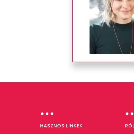
…
HASZNOS LINKEK
RÓ