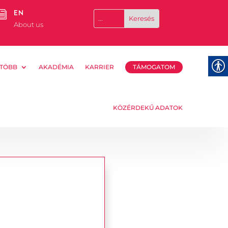
EN
i
About us
TÖBB
AKADÉMIA
KARRIER
TÁMOGATOM
KÖZÉRDEKŰ ADATOK