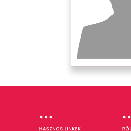
…
HASZNOS LINKEK
RÓ