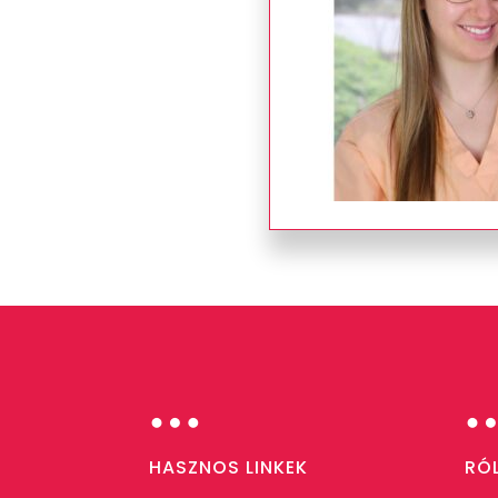
…
HASZNOS LINKEK
RÓ