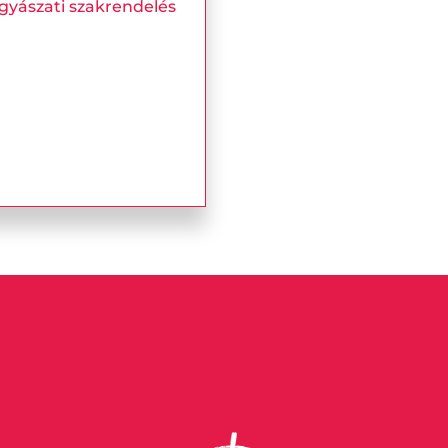
gyászati szakrendelés