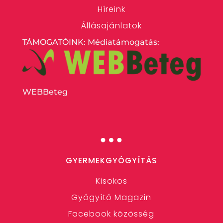
Híreink
Állásajánlatok
TÁMOGATÓINK: Médiatámogatás:
WEBBeteg
…
GYERMEKGYÓGYÍTÁS
Kisokos
Gyógyító Magazin
Facebook közösség