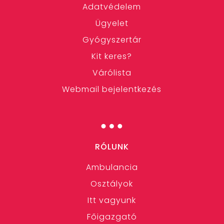
Adatvédelem
Ügyelet
Gyógyszertár
Kit keres?
Várólista
Webmail bejelentkezés
…
RÓLUNK
Ambulancia
Osztályok
Itt vagyunk
Főigazgató