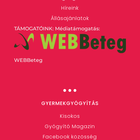
Híreink
Állásajánlatok
TÁMOGATÓINK: Médiatámogatás:
WEBBeteg
…
GYERMEKGYÓGYÍTÁS
Kisokos
Gyógyító Magazin
Facebook közösség