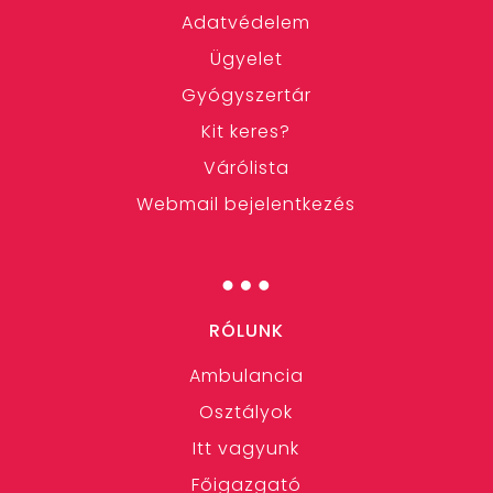
Adatvédelem
Ügyelet
Gyógyszertár
Kit keres?
Várólista
Webmail bejelentkezés
…
RÓLUNK
Ambulancia
Osztályok
Itt vagyunk
Főigazgató