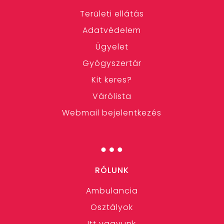
Területi ellátás
Adatvédelem
Ügyelet
Gyógyszertár
Kit keres?
Várólista
Webmail bejelentkezés
…
RÓLUNK
Ambulancia
Osztályok
Itt vagyunk