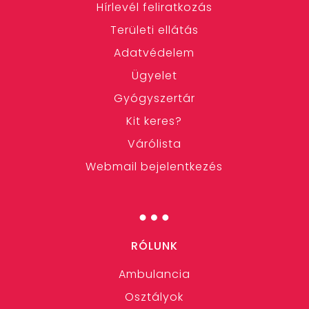
Hírlevél feliratkozás
Területi ellátás
Adatvédelem
Ügyelet
Gyógyszertár
Kit keres?
Várólista
Webmail bejelentkezés
…
RÓLUNK
Ambulancia
Osztályok