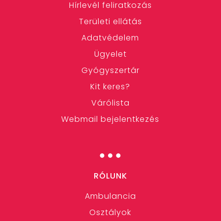
Hírlevél feliratkozás
Területi ellátás
Adatvédelem
Ügyelet
Gyógyszertár
Kit keres?
Várólista
Webmail bejelentkezés
…
RÓLUNK
Ambulancia
Osztályok