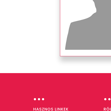
…
HASZNOS LINKEK
RÓ