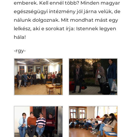
emberek. Kell ennél több? Minden magyar
egészségügyi intézmény jól járna velük, de
nálunk dolgoznak. Mit mondhat mást egy
lelkész, aki e sorokat írja: Istennek legyen
hála!
-rgy-