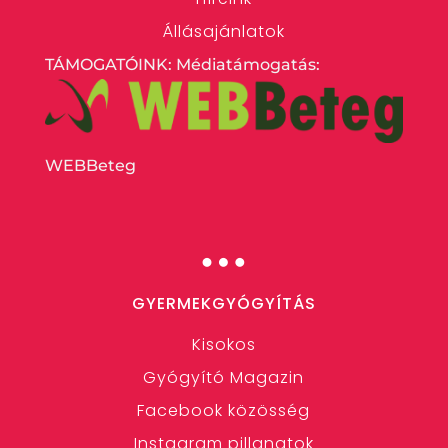
Állásajánlatok
TÁMOGATÓINK: Médiatámogatás:
WEBBeteg
…
GYERMEKGYÓGYÍTÁS
Kisokos
Gyógyító Magazin
Facebook közösség
Instagram pillanatok