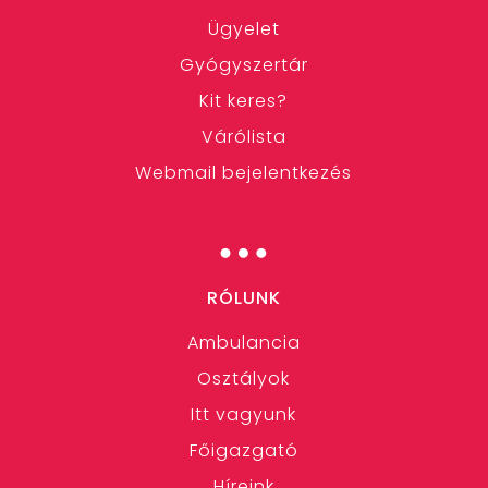
Ügyelet
Gyógyszertár
Kit keres?
Várólista
Webmail bejelentkezés
…
RÓLUNK
Ambulancia
Osztályok
Itt vagyunk
Főigazgató
Híreink