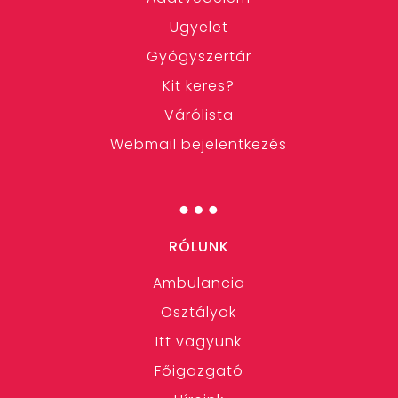
Ügyelet
Gyógyszertár
Kit keres?
Várólista
Webmail bejelentkezés
…
RÓLUNK
Ambulancia
Osztályok
Itt vagyunk
Főigazgató