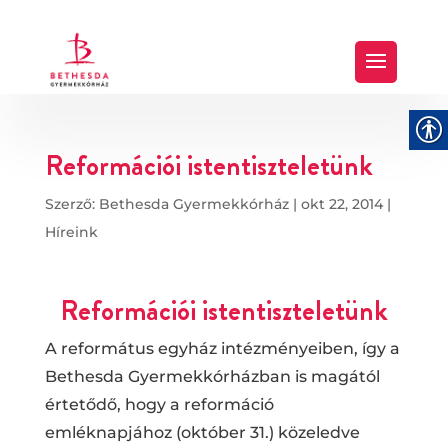
Reformációi istentiszteletünk
Szerző:
Bethesda Gyermekkórház
|
okt 22, 2014
|
Híreink
Reformációi istentiszteletünk
A református egyház intézményeiben, így a
Bethesda Gyermekkórházban is magától
értetődő, hogy a reformáció
emléknapjához (október 31.) közeledve