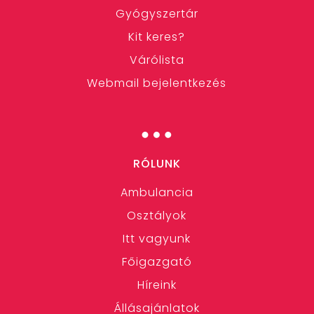
Gyógyszertár
Kit keres?
Várólista
Webmail bejelentkezés
…
RÓLUNK
Ambulancia
Osztályok
Itt vagyunk
Főigazgató
Híreink
Állásajánlatok