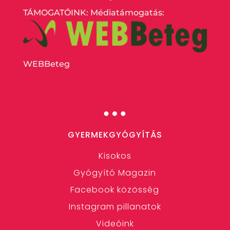
TÁMOGATÓINK: Médiatámogatás:
WEBBeteg
…
GYERMEKGYÓGYÍTÁS
Kisokos
Gyógyító Magazin
Facebook közösség
Instagram pillanatok
Videóink