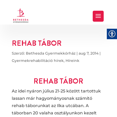
REHAB TÁBOR
Szerző:
Bethesda Gyermekkórház
|
aug 7, 2014
|
Gyermekrehabilitáció hírek
,
Híreink
REHAB TÁBOR
Az idei nyáron július 21-25 között tartottuk
lassan már hagyományosnak számító
rehab táborunkat az Ilka utcában. A
táborban 20 valaha osztályunkon kezelt