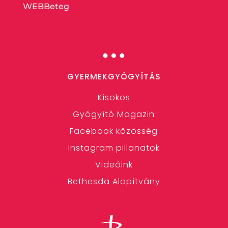
WEBBeteg
…
GYERMEKGYÓGYÍTÁS
Kisokos
Gyógyító Magazin
Facebook közösség
Instagram pillanatok
Videóink
Bethesda Alapítvány