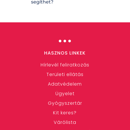
segíthet?
…
HASZNOS LINKEK
Hírlevél feliratkozás
Területi ellátás
Adatvédelem
Ügyelet
Gyógyszertár
Kit keres?
Várólista