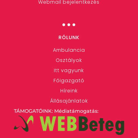
Webmail bejelentkezés
…
RÓLUNK
Ambulancia
Osztályok
Itt vagyunk
Főigazgató
Híreink
Állásajánlatok
TÁMOGATÓINK: Médiatámogatás: