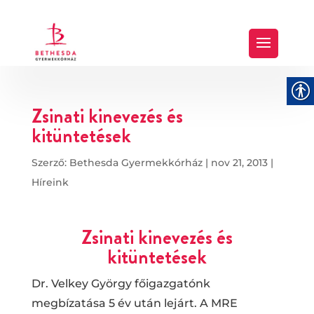
Zsinati kinevezés és
kitüntetések
Szerző:
Bethesda Gyermekkórház
|
nov 21, 2013
|
Híreink
Zsinati kinevezés és
kitüntetések
Dr. Velkey György főigazgatónk
megbízatása 5 év után lejárt. A MRE