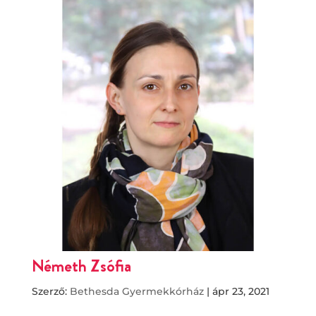
Németh Zsófia
Szerző:
Bethesda Gyermekkórház
|
ápr 23, 2021