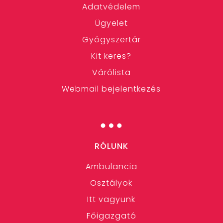
Adatvédelem
Ügyelet
Gyógyszertár
Kit keres?
Várólista
Webmail bejelentkezés
…
RÓLUNK
Ambulancia
Osztályok
Itt vagyunk
Főigazgató