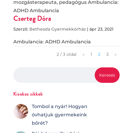
mozgásterapeuta, pedagógus Ambulancia:
ADHD Ambulancia
Cserteg Dóra
Szerző:
Bethesda Gyermekkórház
|
ápr 23, 2021
Ambulancia: ADHD Ambulancia
2 / 3 oldal
«
1
2
3
»
Kisokos cikkek
Tombol a nyár! Hogyan
óvhatjuk gyermekeink
bőrét?