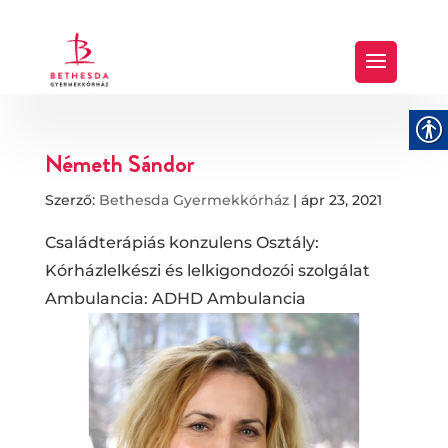
Németh Sándor
Szerző:
Bethesda Gyermekkórház
|
ápr 23, 2021
Családterápiás konzulens Osztály:
Kórházlelkészi és lelkigondozói szolgálat
Ambulancia: ADHD Ambulancia