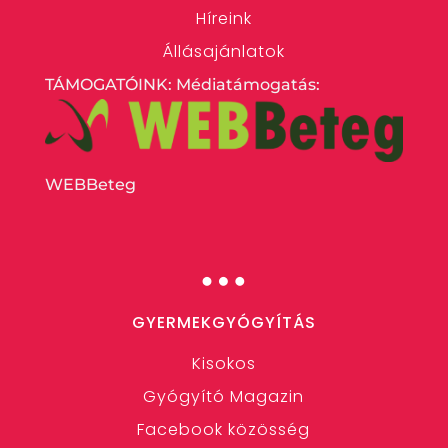
Híreink
Állásajánlatok
TÁMOGATÓINK: Médiatámogatás:
WEBBeteg
…
GYERMEKGYÓGYÍTÁS
Kisokos
Gyógyító Magazin
Facebook közösség