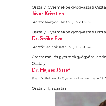
Osztály: Gyermekbelgyógyászati Osztá
Jávor Krisztina
Szerző:
Aranyodi Anita
|
jún 20, 2025
Osztály: Gyermekbelgyógyászati Osztá
Dr. Szőke Éva
Szerző:
Szolnok Katalin
|
júl 6, 2024
Csecsemő- és gyermekgyógyász, endok
Osztály
Dr. Hajnes József
Szerző:
Bethesda Gyermekkórház
|
febr 13,
Osztály: Igazgatás