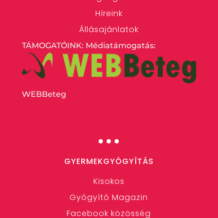
Híreink
Állásajánlatok
TÁMOGATÓINK: Médiatámogatás:
WEBBeteg
…
GYERMEKGYÓGYÍTÁS
Kisokos
Gyógyító Magazin
Facebook közösség