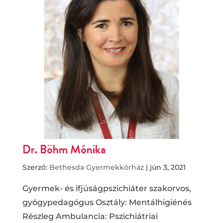
Dr. Böhm Mónika
Szerző:
Bethesda Gyermekkórház
|
jún 3, 2021
Gyermek- és ifjúságpszichiáter szakorvos,
gyógypedagógus Osztály: Mentálhigiénés
Részleg Ambulancia: Pszichiátriai