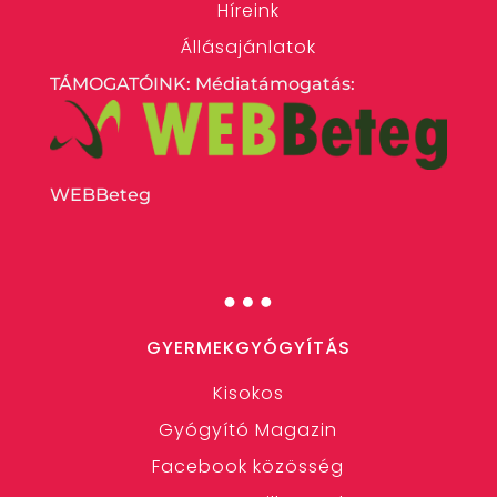
Híreink
Állásajánlatok
TÁMOGATÓINK: Médiatámogatás:
WEBBeteg
…
GYERMEKGYÓGYÍTÁS
Kisokos
Gyógyító Magazin
Facebook közösség