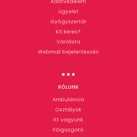
Adatvédelem
Ügyelet
Gyógyszertár
Kit keres?
Várólista
Webmail bejelentkezés
…
RÓLUNK
Ambulancia
Osztályok
Itt vagyunk
Főigazgató