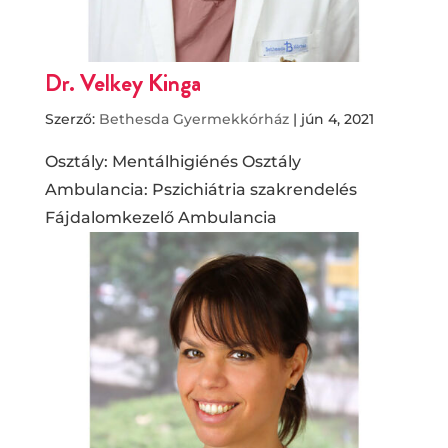
Dr. Velkey Kinga
Szerző:
Bethesda Gyermekkórház
|
jún 4, 2021
Osztály: Mentálhigiénés Osztály
Ambulancia: Pszichiátria szakrendelés
Fájdalomkezelő Ambulancia