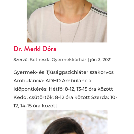
Dr. Merkl Dóra
Szerző:
Bethesda Gyermekkórház
|
jún 3, 2021
Gyermek- és ifjúságpszichiáter szakorvos
Ambulancia: ADHD Ambulancia
Időpontkérés: Hétfő: 8-12, 13-15 óra között
Kedd, csütörtök: 8-12 óra között Szerda: 10-
12, 14-15 óra között