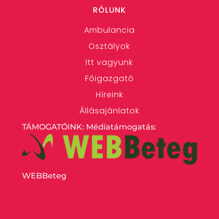
RÓLUNK
Ambulancia
Osztályok
Itt vagyunk
Főigazgató
Híreink
Állásajánlatok
TÁMOGATÓINK: Médiatámogatás:
WEBBeteg
…