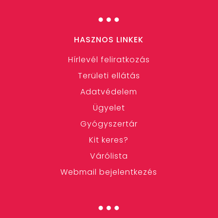
…
HASZNOS LINKEK
Hírlevél feliratkozás
Területi ellátás
Adatvédelem
Ügyelet
Gyógyszertár
Kit keres?
Várólista
Webmail bejelentkezés
…