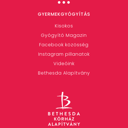
GYERMEKGYÓGYÍTÁS
Kisokos
Gyógyító Magazin
Facebook közösség
Instagram pillanatok
Videóink
Bethesda Alapítvány