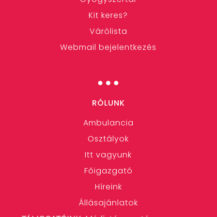
Kit keres?
Várólista
Webmail bejelentkezés
…
RÓLUNK
Ambulancia
Osztályok
Itt vagyunk
Főigazgató
Híreink
Állásajánlatok