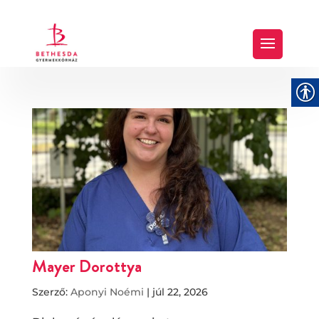
Mayer Dorottya
Szerző:
Aponyi Noémi
|
júl 22, 2026