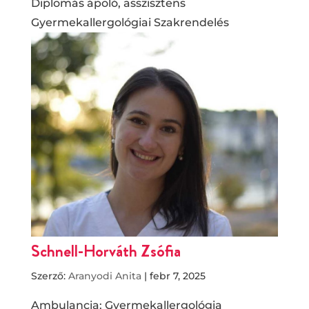
Diplomás ápoló, asszisztens
Gyermekallergológiai Szakrendelés
Schnell-Horváth Zsófia
Szerző:
Aranyodi Anita
|
febr 7, 2025
Ambulancia: Gyermekallergológia