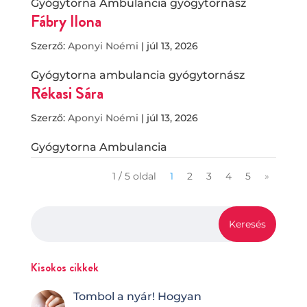
Gyógytorna Ambulancia gyógytornász
Fábry Ilona
Szerző:
Aponyi Noémi
|
júl 13, 2026
Gyógytorna ambulancia gyógytornász
Rékasi Sára
Szerző:
Aponyi Noémi
|
júl 13, 2026
Gyógytorna Ambulancia
1 / 5 oldal
1
2
3
4
5
»
Kisokos cikkek
Tombol a nyár! Hogyan