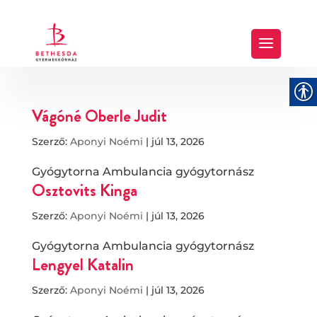
Vágóné Oberle Judit
Szerző:
Aponyi Noémi
|
júl 13, 2026
Gyógytorna Ambulancia gyógytornász
Osztovits Kinga
Szerző:
Aponyi Noémi
|
júl 13, 2026
Gyógytorna Ambulancia gyógytornász
Lengyel Katalin
Szerző:
Aponyi Noémi
|
júl 13, 2026