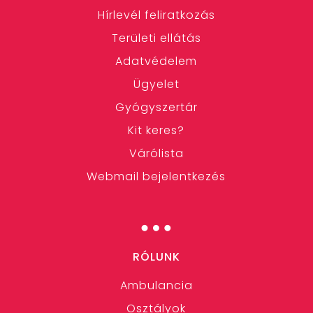
Hírlevél feliratkozás
Területi ellátás
Adatvédelem
Ügyelet
Gyógyszertár
Kit keres?
Várólista
Webmail bejelentkezés
…
RÓLUNK
Ambulancia
Osztályok