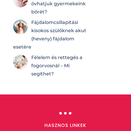
óvhatjuk gyermekeink
bőrét?
Fájdalomcsilla­pí­tá­si
kisokos szülőknek akut
(heveny) fájdalom
esetére
Félelem és rettegés a
fogorvosnál – Mi
segíthet?
…
HASZNOS LINKEK