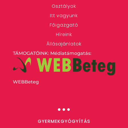
Osztályok
Itt vagyunk
Főigazgató
Híreink
Állásajánlatok
TÁMOGATÓINK: Médiatámogatás:
WEBBeteg
…
GYERMEKGYÓGYÍTÁS