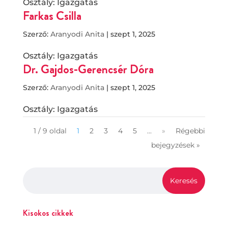
Osztály: Igazgatás
Farkas Csilla
Szerző:
Aranyodi Anita
|
szept 1, 2025
Osztály: Igazgatás
Dr. Gajdos-Gerencsér Dóra
Szerző:
Aranyodi Anita
|
szept 1, 2025
Osztály: Igazgatás
1 / 9 oldal
1
2
3
4
5
...
»
Régebbi
bejegyzések »
Kisokos cikkek