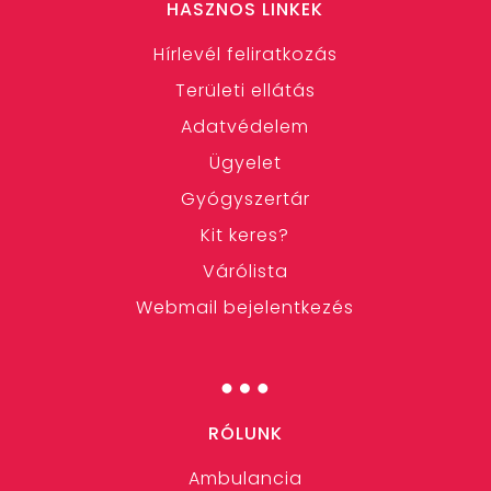
HASZNOS LINKEK
Hírlevél feliratkozás
Területi ellátás
Adatvédelem
Ügyelet
Gyógyszertár
Kit keres?
Várólista
Webmail bejelentkezés
…
RÓLUNK
Ambulancia