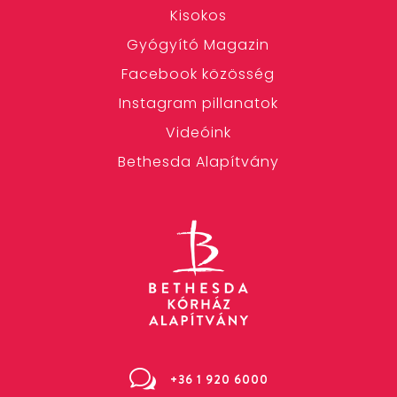
Kisokos
Gyógyító Magazin
Facebook közösség
Instagram pillanatok
Videóink
Bethesda Alapítvány
w
+36 1 920 6000