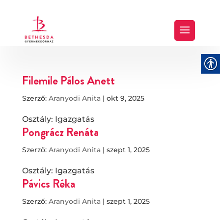
Filemile Pálos Anett
Szerző:
Aranyodi Anita
|
okt 9, 2025
Osztály: Igazgatás
Pongrácz Renáta
Szerző:
Aranyodi Anita
|
szept 1, 2025
Osztály: Igazgatás
Pávics Réka
Szerző:
Aranyodi Anita
|
szept 1, 2025