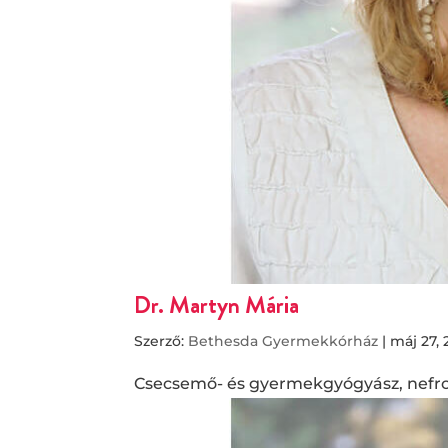
Dr. Martyn Mária
Szerző:
Bethesda Gyermekkórház
|
máj 27, 
Csecsemő- és gyermekgyógyász, nefro