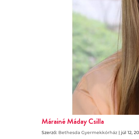
Márainé Máday Csilla
Szerző:
Bethesda Gyermekkórház
|
júl 12, 2