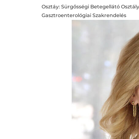
Osztáy: Sürgősségi Betegellátó Osztál
Gasztroenterológiai Szakrendelés