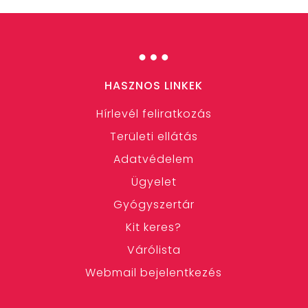
…
HASZNOS LINKEK
Hírlevél feliratkozás
Területi ellátás
Adatvédelem
Ügyelet
Gyógyszertár
Kit keres?
Várólista
Webmail bejelentkezés