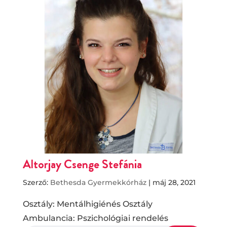
Altorjay Csenge Stefánia
Szerző:
Bethesda Gyermekkórház
|
máj 28, 2021
Osztály: Mentálhigiénés Osztály
Ambulancia: Pszichológiai rendelés