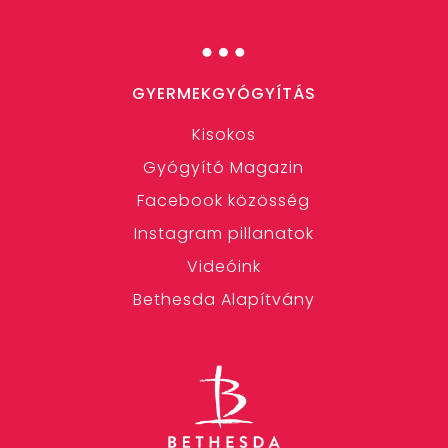
…
GYERMEKGYÓGYÍTÁS
Kisokos
Gyógyító Magazin
Facebook közösség
Instagram pillanatok
Videóink
Bethesda Alapítvány