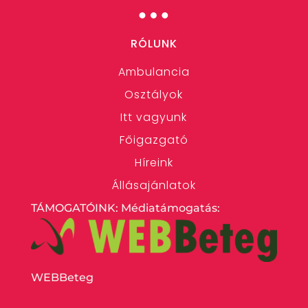
…
RÓLUNK
Ambulancia
Osztályok
Itt vagyunk
Főigazgató
Híreink
Állásajánlatok
TÁMOGATÓINK: Médiatámogatás:
WEBBeteg