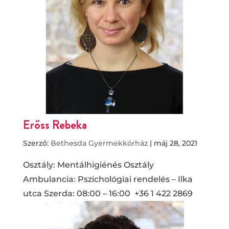
Erőss Rebeka
Szerző:
Bethesda Gyermekkórház
|
máj 28, 2021
Osztály: Mentálhigiénés Osztály
Ambulancia: Pszichológiai rendelés – Ilka
utca Szerda: 08:00 – 16:00 +36 1 422 2869