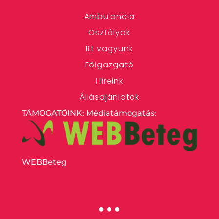
Ambulancia
Osztályok
Itt vagyunk
Főigazgató
Híreink
Állásajánlatok
TÁMOGATÓINK: Médiatámogatás:
WEBBeteg
…