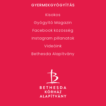
GYERMEKGYÓGYÍTÁS
Kisokos
Gyógyító Magazin
Facebook közösség
Instagram pillanatok
Videóink
Bethesda Alapítvány