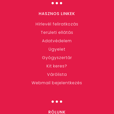
…
HASZNOS LINKEK
Hírlevél feliratkozás
Területi ellátás
Adatvédelem
Ügyelet
Gyógyszertár
Kit keres?
Várólista
Webmail bejelentkezés
…
RÓLUNK